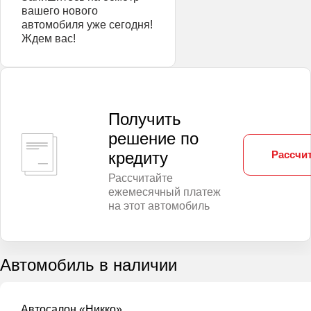
вашего нового
автомобиля уже сегодня!
Ждем вас!
Получить
решение по
Рассчит
кредиту
Рассчитайте
ежемесячный платеж
на этот автомобиль
Автомобиль в наличии
Автосалон «Никко»