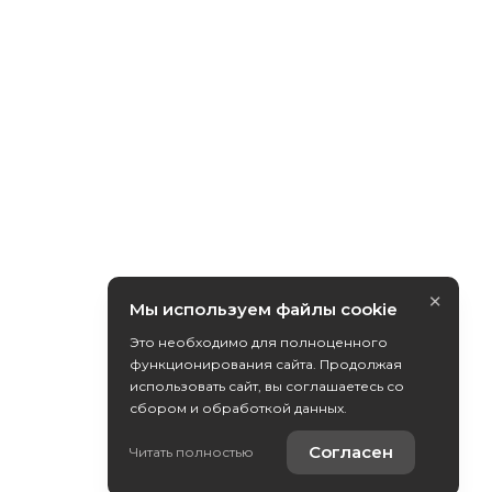
×
Мы используем файлы cookie
Это необходимо для полноценного
функционирования сайта. Продолжая
использовать сайт, вы соглашаетесь со
сбором и обработкой данных.
Согласен
Читать полностью