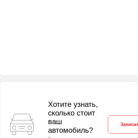
Хотите узнать,
сколько стоит
ваш
Записат
автомобиль?