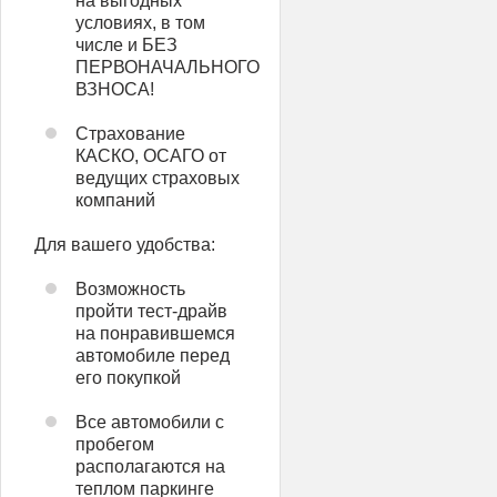
на выгодных
условиях, в том
числе и БЕЗ
ПЕРВОНАЧАЛЬНОГО
ВЗНОСА!
Страхование
КАСКО, ОСАГО от
ведущих страховых
компаний
Для вашего удобства:
Возможность
пройти тест-драйв
на понравившемся
автомобиле перед
его покупкой
Все автомобили с
пробегом
располагаются на
теплом паркинге