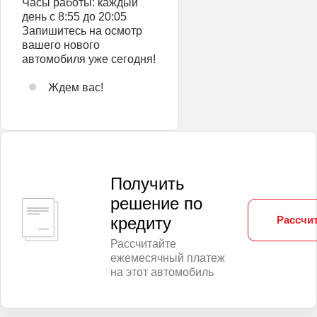
Часы работы: каждый
день с 8:55 до 20:05
Запишитесь на осмотр
вашего нового
автомобиля уже сегодня!
Ждем вас!
Получить
решение по
Рассчит
кредиту
Рассчитайте
ежемесячный платеж
на этот автомобиль