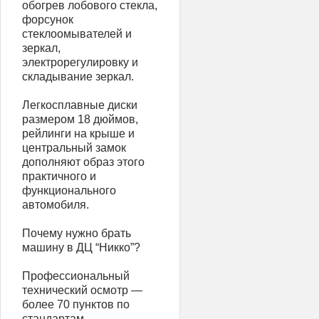
обогрев лобового стекла,
форсунок
стеклоомывателей и
зеркал,
электрорегулировку и
складывание зеркал.
Легкосплавные диски
размером 18 дюймов,
рейлинги на крыше и
центральный замок
дополняют образ этого
практичного и
функционального
автомобиля.
Почему нужно брать
машину в ДЦ “Никко”?
Профессиональный
технический осмотр —
более 70 пунктов по
стандартам