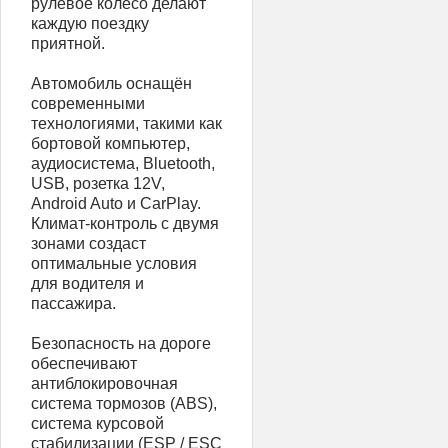
рулевое колесо делают
каждую поездку
приятной.
Автомобиль оснащён
современными
технологиями, такими как
бортовой компьютер,
аудиосистема, Bluetooth,
USB, розетка 12V,
Android Auto и CarPlay.
Климат-контроль с двумя
зонами создаст
оптимальные условия
для водителя и
пассажира.
Безопасность на дороге
обеспечивают
антиблокировочная
система тормозов (ABS),
система курсовой
стабилизации (ESP / ESC