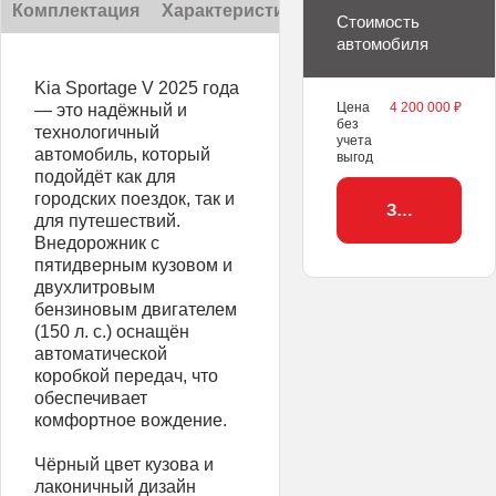
Комплектация
Характеристики
Описание
Стоимость
автомобиля
Kia Sportage V 2025 года
Цена
4 200 000 ₽
— это надёжный и
без
технологичный
учета
автомобиль, который
выгод
подойдёт как для
городских поездок, так и
Забронирова
для путешествий.
Внедорожник с
пятидверным кузовом и
двухлитровым
бензиновым двигателем
(150 л. с.) оснащён
автоматической
коробкой передач, что
обеспечивает
комфортное вождение.
Чёрный цвет кузова и
лаконичный дизайн