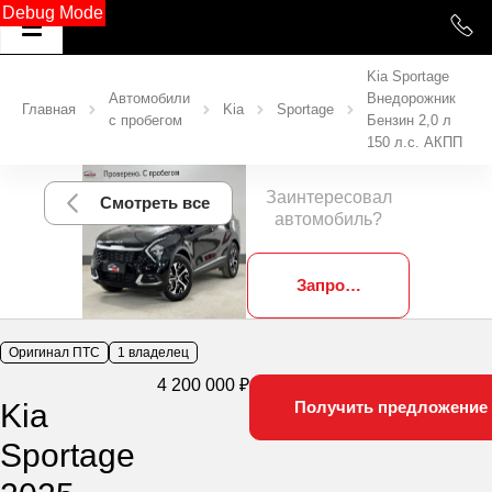
Debug Mode
Kia Sportage
Автомобили
Внедорожник
Главная
Kia
Sportage
с пробегом
Бензин 2,0 л
150 л.с. АКПП
Заинтересовал
Смотреть все
автомобиль?
Запросить фотографии
Оригинал ПТС
1 владелец
4 200 000 ₽
Kia
Получить предложение
Sportage