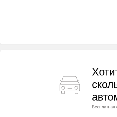
Хоти
скол
авто
Бесплатная 