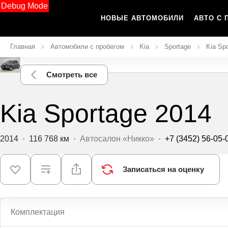
Debug Mode
НОВЫЕ АВТОМОБИЛИ
АВТО С 
Главная
Автомобили с пробегом
Kia
Sportage
Kia Sp
Смотреть все
Kia Sportage 2014
2014
·
116 768 км
·
Автосалон «Никко»
·
+7 (3452) 56-05-
Записаться на оценку
Комплектация