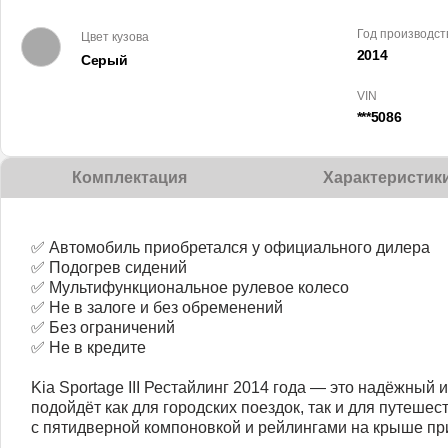
Год производст
Цвет кузова
2014
Серый
VIN
***5086
Комплектация
Характеристик
✅ Автомобиль приобретался у официального дилера
✅ Подогрев сидений
✅ Мультифункциональное рулевое колесо
✅ Не в залоге и без обременений
✅ Без ограничений
✅ Не в кредите
Kia Sportage III Рестайлинг 2014 года — это надёжный
подойдёт как для городских поездок, так и для путешес
с пятидверной компоновкой и рейлингами на крыше пр