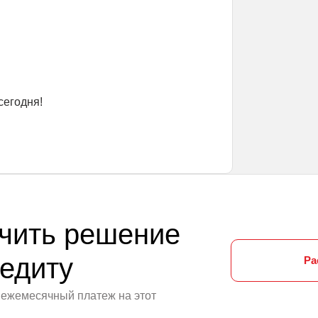
сегодня!
чить решение
редиту
Ра
 ежемесячный платеж на этот