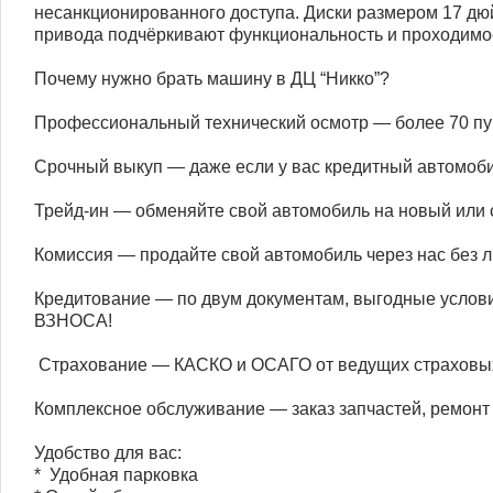
несанкционированного доступа. Диски размером 17 дю
привода подчёркивают функциональность и проходимос
Почему нужно брать машину в ДЦ “Никко”?
Профессиональный технический осмотр — более 70 пун
Срочный выкуп — даже если у вас кредитный автомоби
Трейд-ин — обменяйте свой автомобиль на новый или с
Комиссия — продайте свой автомобиль через нас без л
Кредитование — по двум документам, выгодные ус
ВЗНОСА!
️ Страхование — КАСКО и ОСАГО от ведущих страховы
Комплексное обслуживание — заказ запчастей, ремонт 
Удобство для вас:
* ️ Удобная парковка