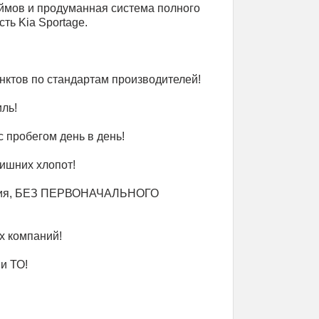
ймов и продуманная система полного
ть Kia Sportage.
ктов по стандартам производителей!
ль!
 пробегом день в день!
ишних хлопот!
ловия, БЕЗ ПЕРВОНАЧАЛЬНОГО
х компаний!
и ТО!