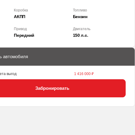
Коробка
Топливо
АКПП
Бензин
Привод
Двигатель
Передний
150 л.с.
ь автомобиля
ета выгод
1 416 000 ₽
Забронировать