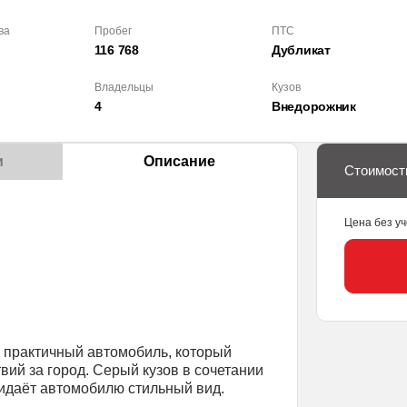
ва
Пробег
ПТС
116 768
Дубликат
Владельцы
Кузов
4
Внедорож­ник
и
Описание
Стоимост
Цена без уч
 и практичный автомобиль, который
твий за город. Серый кузов в сочетании
идаёт автомобилю стильный вид.