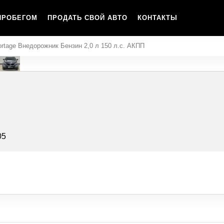
ПРОБЕГОМ
ПРОДАТЬ СВОЙ АВТО
КОНТАКТЫ
ortage Внедорожник Бензин 2,0 л 150 л.с. АКПП
05