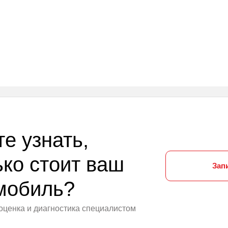
те узнать,
ько стоит ваш
Зап
мобиль?
оценка и диагностика специалистом