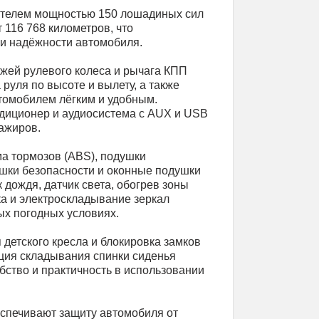
телем мощностью 150 лошадиных сил
 116 768 километров, что
 и надёжности автомобиля.
ожей рулевого колеса и рычага КПП
руля по высоте и вылету, а также
томобилем лёгким и удобным.
ндиционер и аудиосистема с AUX и USB
ажиров.
а тормозов (ABS), подушки
ушки безопасности и оконные подушки
 дождя, датчик света, обогрев зоны
ка и электроскладывание зеркал
ых погодных условиях.
 детского кресла и блокировка замков
кция складывания спинки сиденья
бство и практичность в использовании
спечивают защиту автомобиля от