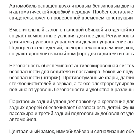
Автомобиль оснащён двухлитровым бензиновым двига
и автоматической коробкой передач. Пробег составляет
свидетельствует о проверенной временем конструкции
Вместительный салон с тканевой обивкой и отделкой к
создаёт комфортные условия для поездок. Регулировка 
усилитель рулевого управления делают управление ав
Подогрев всех сидений, электростеклоподъёмники, ко
создают дополнительный комфорт для водителя и пасс
Безопасность обеспечивают антиблокировочная систем
безопасности для водителя и пассажира, боковые под
безопасности (шторки). Противотуманные фары, датчик
стеклоочистителей и зеркал, а также электрорегулиров
повышают уровень безопасности и удобства в различн
Парктроник задний упрощает парковку, а крепление для
задних дверей обеспечивают безопасность детей. Фун
пассажира и третий задний подголовник добавляют удо
автомобиля.
Центральный замок, иммобилайзер и сигнализация обе