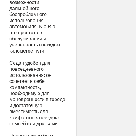
возможности
дальнейшего
беспроблемного
использования
автомобиля. Kia Rio —
это простота в
обслуживании и
уверенность в каждом
километре пути.
Седан удобен для
повседневного
использования: он
сочетает в себе
компактность,
необходимую для
манёвренности в городе,
и достаточную
вместимость для
комфортных поездок с
семьёй или друзьями.
Почему нужно брать