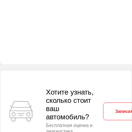
Хотите узнать,
сколько стоит
ваш
Записат
автомобиль?
Бесплатная оценка и
диагностика