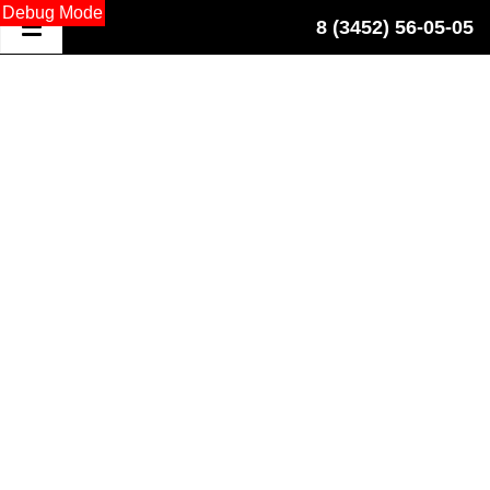
Debug Mode
8 (3452) 56-05-05