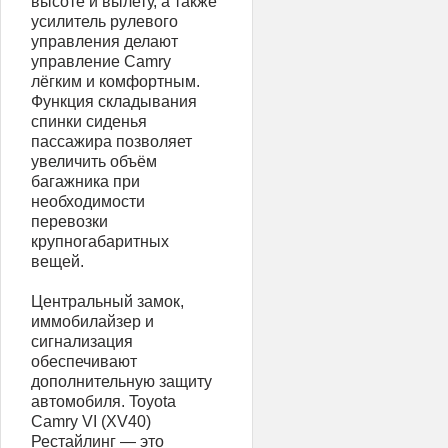
высоте и вылету, а также
усилитель рулевого
управления делают
управление Camry
лёгким и комфортным.
Функция складывания
спинки сиденья
пассажира позволяет
увеличить объём
багажника при
необходимости
перевозки
крупногабаритных
вещей.
Центральный замок,
иммобилайзер и
сигнализация
обеспечивают
дополнительную защиту
автомобиля. Toyota
Camry VI (XV40)
Рестайлинг — это