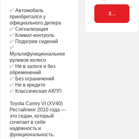
✅ Автомобиль
Забронирова
приобретался у
официального дилера
✅ Сигнализация
✅ Климат-контроль
✅ Подогрев сидений
✅
Мультифункциональное
рулевое колесо
✅ Не в залоге и без
обременений
✅ Без ограничений
✅ Не в кредите
✅ Классическая АКПП
Toyota Camry VI (XV40)
Рестайлинг 2010 года —
это седан, который
сочетает в себе
надёжность и
функциональность.