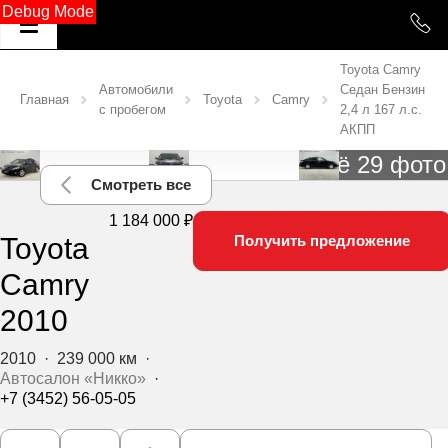
Debug Mode
Toyota Camry
Автомобили
Седан Бензин
Главная
Toyota
Camry
с пробегом
2,4 л 167 л.с.
АКПП
Ещё 29 фото
Смотреть все
1 184 000 ₽
Toyota
Получить предложение
Camry
2010
2010
·
239 000 км
·
Автосалон «Никко»
·
+7 (3452) 56-05-05