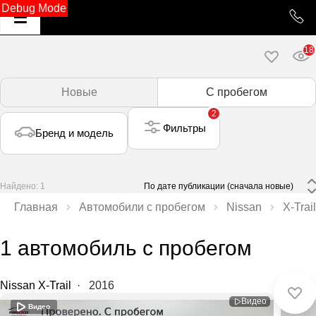
Debug Mode
18
Новые
С пробегом
2
Фильтры
Бренд и модель
Найдено: 1
 По дате публикации (сначала новые) 
Главная
Автомобили с пробегом
Nissan
X‑Trail
1 автомобиль с пробегом
Nissan X-Trail
·
2016
Видео
Видео