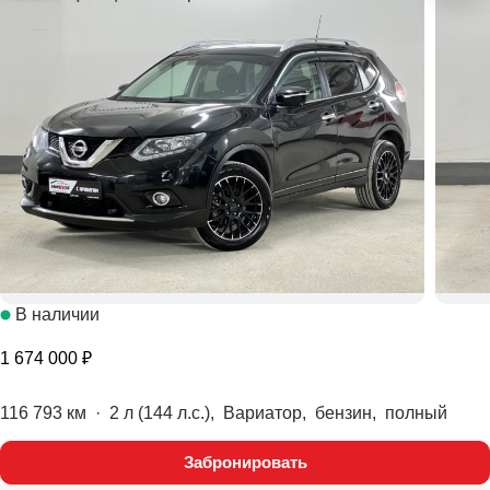
В наличии
1 674 000 ₽
116 793 км
·
2 л (144 л.с.), Вариатор, бензин, полный
Забронировать