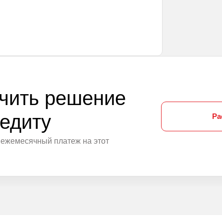
чить решение
редиту
Ра
 ежемесячный платеж на этот