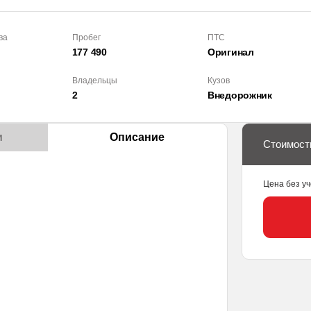
ва
Пробег
ПТС
177 490
Оригинал
Владельцы
Кузов
2
Внедорож­ник
и
Описание
Стоимост
Цена без уч