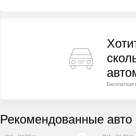
Хоти
скол
авто
Бесплатная 
Рекомендованные авто
Видео