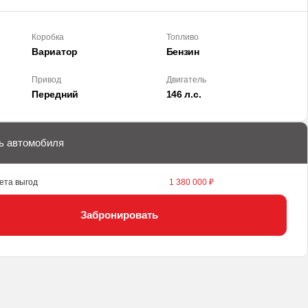
Коробка
Топливо
Вариатор
Бензин
Привод
Двигатель
Передний
146 л.с.
ь автомобиля
ета выгод
1 380 000 ₽
Забронировать