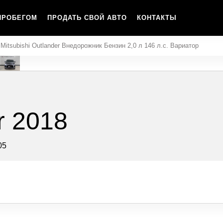
ПРОБЕГОМ
ПРОДАТЬ СВОЙ АВТО
КОНТАКТЫ
Mitsubishi Outlander Внедорожник Бензин 2,0 л 146 л.с. Вариатор
r 2018
05