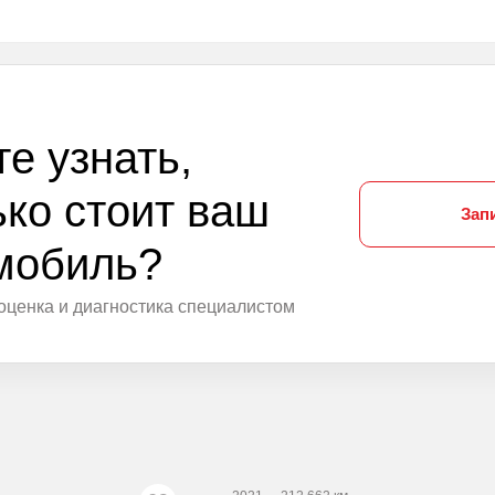
те узнать,
ько стоит ваш
Зап
мобиль?
оценка и диагностика специалистом