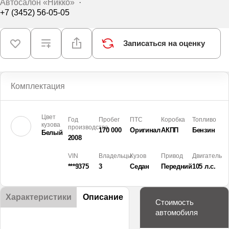
Автосалон «Никко»
·
+7 (3452) 56-05-05
Записаться на оценку
Комплектация
Цвет
Год
Пробег
ПТС
Коробка
Топливо
кузова
производства
170 000
Оригинал
АКПП
Бензин
Белый
2008
VIN
Владельцы
Кузов
Привод
Двигатель
***9375
3
Седан
Передний
105 л.с.
Характеристики
Описание
Стоимость
автомобиля