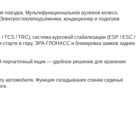
ля поездок. Мультифункциональное рулевое колесо,
 Электростеклоподъёмники, кондиционер и подогрев
 TCS / TRC), система курсовой стабилизации (ESP / ESC /
 старте в гору, ЭРА-ГЛОНАСС и блокировка замков задних
ый перчаточный ящик — удобное решение для хранения
ту автомобиля. Функция складывания спинки сиденья
ге.