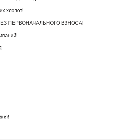
их хлопот!
я, БЕЗ ПЕРВОНАЧАЛЬНОГО ВЗНОСА!
мпаний!
!
дня!