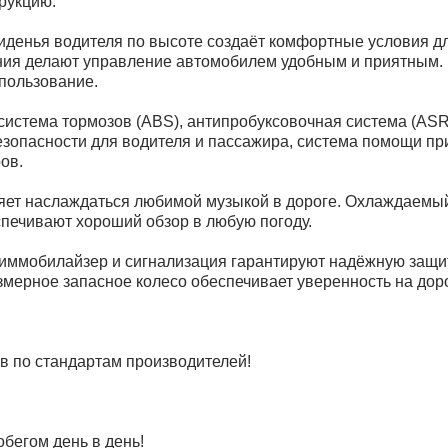
рукцию.
сиденья водителя по высоте создаёт комфортные условия д
ения делают управление автомобилем удобным и приятным.
пользование.
истема тормозов (ABS), антипробуксовочная система (ASR /
зопасности для водителя и пассажира, система помощи при
ов.
оляет наслаждаться любимой музыкой в дороге. Охлаждаем
спечивают хороший обзор в любую погоду.
 иммобилайзер и сигнализация гарантируют надёжную защи
мерное запасное колесо обеспечивает уверенность на доро
в по стандартам производителей!
бегом день в день!