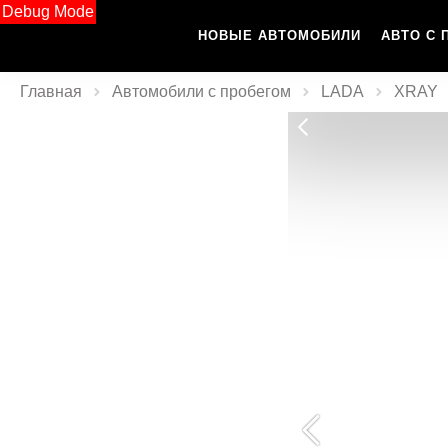
Debug Mode
НОВЫЕ АВТОМОБИЛИ
АВТО С 
Главная
Автомобили с пробегом
LADA
XRAY