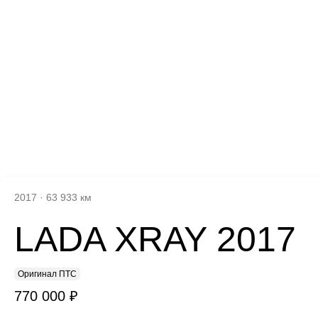
2017
·
63 933 км
LADA XRAY 2017
Оригинал ПТС
770 000 ₽