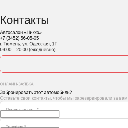
Контакты
Автосалон «Никко»
+7 (3452) 56-05-05
г. Тюмень, ул. Одесская, 1Г
09:00 – 20:00 (ежедневно)
ОНЛАЙН-ЗАЯВКА
Забронировать этот автомобиль?
Оставьте свои контакты, чтобы мы зарезервировали за ва
Представьтесь
*
Телефон
*