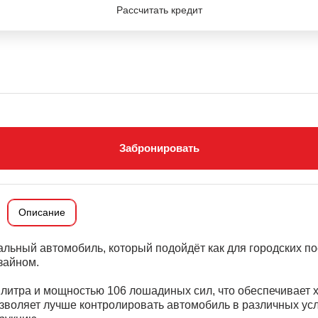
Рассчитать кредит
Забронировать
Описание
льный автомобиль, который подойдёт как для городских пое
зайном.
итра и мощностью 106 лошадиных сил, что обеспечивает х
зволяет лучше контролировать автомобиль в различных усл