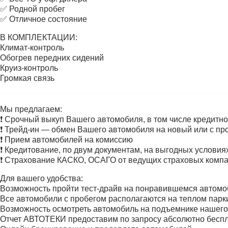
✅ Родной пробег
✅ Отличное состояние
В КОМПЛЕКТАЦИИ:
Климат-контроль
Обогрев передних сидений
Круиз-контроль
Громкая связь
Мы предлагаем:
❗ Срочный выкуп Вашего автомобиля, в том числе кредитно
❗ Трейд-ин — обмен Вашего автомобиля на новый или с про
❗ Прием автомобилей на комиссию
❗ Кредитование, по двум документам, на выгодных усло
❗ Страхование КАСКО, ОСАГО от ведущих страховых комп
Для вашего удобства:
Возможность пройти тест-драйв на понравившемся автомоб
Все автомобили с пробегом располагаются на теплом парк
Возможность осмотреть автомобиль на подъемнике нашего
Отчет АВТОТЕКИ предоставим по запросу абсолютно бесп