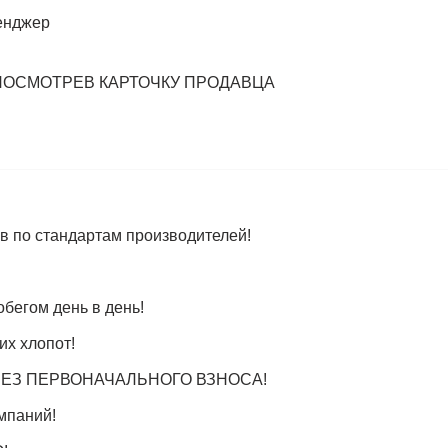
енджер
ПОСМОТРЕВ КАРТОЧКУ ПРОДАВЦА
в по стандартам производителей!
бегом день в день!
их хлопот!
я, БЕЗ ПЕРВОНАЧАЛЬНОГО ВЗНОСА!
мпаний!