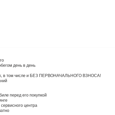
го
бегом день в день
виях, в том числе и БЕЗ ПЕРВОНАЧАЛЬНОГО ВЗНОСА!
аний
иле перед его покупкой
инге
 сервисного центра
латно