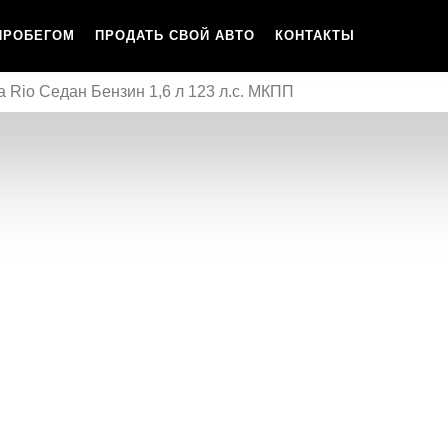
ПРОБЕГОМ
ПРОДАТЬ СВОЙ АВТО
КОНТАКТЫ
a Rio Седан Бензин 1,6 л 123 л.с. МКПП