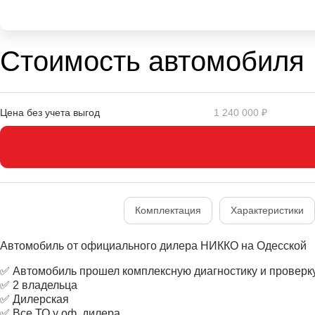
Стоимость автомобиля
Цена без учета выгод
1 240 000 ₽
Комплектация
Характеристики
Автомобиль от официального дилера НИККО на Одесской
✅ Автомобиль прошел комплексную диагностику и проверку
✅ 2 владельца
✅ Дилерская
✅ Все ТО у оф. дилера