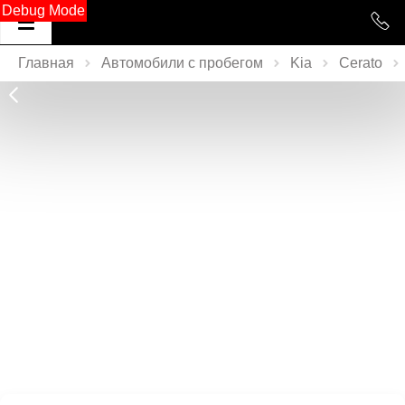
Debug Mode
Главная
Автомобили с пробегом
Kia
Cerato