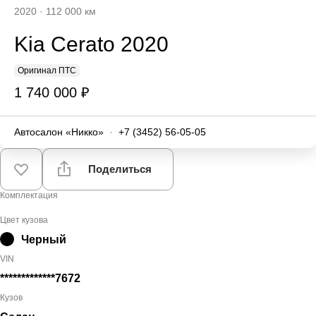
2020
·
112 000 км
Kia Cerato 2020
Оригинал ПТС
1 740 000 ₽
Автосалон «Никко»
·
+7 (3452) 56-05-05
Поделиться
Комплектация
Цвет кузова
Черный
VIN
*************7672
Кузов