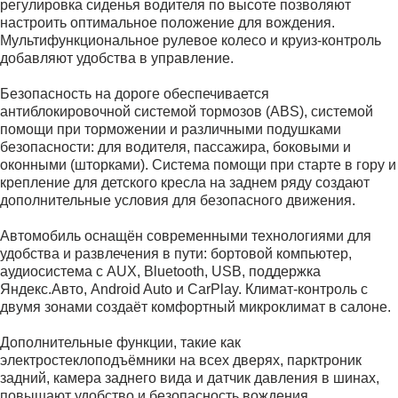
регулировка сиденья водителя по высоте позволяют
настроить оптимальное положение для вождения.
Мультифункциональное рулевое колесо и круиз-контроль
добавляют удобства в управление.
Безопасность на дороге обеспечивается
антиблокировочной системой тормозов (ABS), системой
помощи при торможении и различными подушками
безопасности: для водителя, пассажира, боковыми и
оконными (шторками). Система помощи при старте в гору и
крепление для детского кресла на заднем ряду создают
дополнительные условия для безопасного движения.
Автомобиль оснащён современными технологиями для
удобства и развлечения в пути: бортовой компьютер,
аудиосистема с AUX, Bluetooth, USB, поддержка
Яндекс.Авто, Android Auto и CarPlay. Климат-контроль с
двумя зонами создаёт комфортный микроклимат в салоне.
Дополнительные функции, такие как
электростеклоподъёмники на всех дверях, парктроник
задний, камера заднего вида и датчик давления в шинах,
повышают удобство и безопасность вождения.