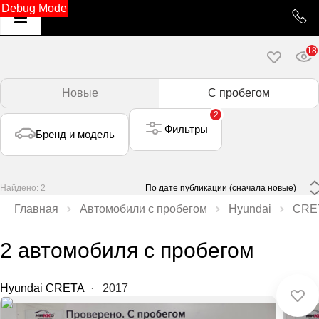
Debug Mode
18
Новые
С пробегом
2
Фильтры
Бренд и модель
Найдено: 2
 По дате публикации (сначала новые) 
Главная
Автомобили с пробегом
Hyundai
CRE
2 автомобиля с пробегом
Hyundai CRETA
·
2017