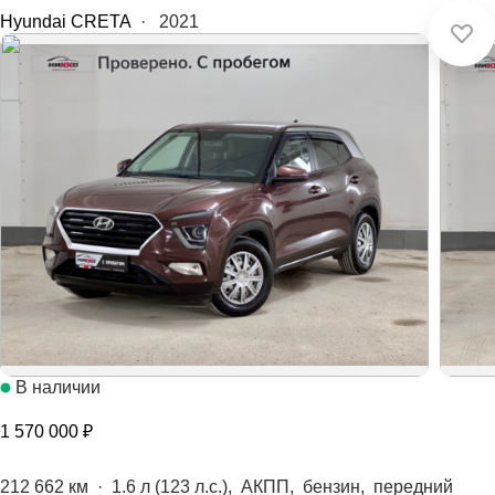
Hyundai CRETA
·
2021
В наличии
1 570 000 ₽
212 662 км
·
1.6 л (123 л.с.), АКПП, бензин, передний