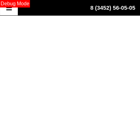
Debug Mode
8 (3452) 56-05-05