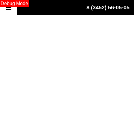
Debug Mode
8 (3452) 56-05-05