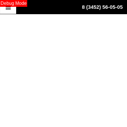
Debug Mode
8 (3452) 56-05-05