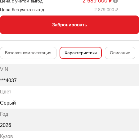
2 589 000 ₽
Цена с учетом выгод
Цена без учета выгод
2 879 000 ₽
Забронировать
Базовая комплектация
Характеристики
Описание
VIN
***4037
Цвет
Серый
Год
2026
Кузов