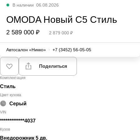
В наличии
06.08.2026
OMODA Новый C5 Стиль
2 589 000 ₽
2 879 000 ₽
Автосалон «Никко»
·
+7 (3452) 56-05-05
Поделиться
Комплектация
Стиль
Цвет кузова
Серый
VIN
*************4037
Кузов
Внедорожник 5 дв.