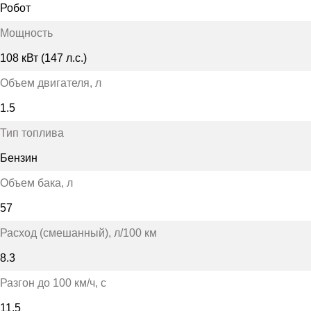
Робот
Мощность
108 кВт (147 л.с.)
Объем двигателя
, л
1.5
Тип топлива
Бензин
Объем бака
, л
57
Расход (смешанный)
, л/100 км
8.3
Разгон до 100 км/ч
, с
11.5