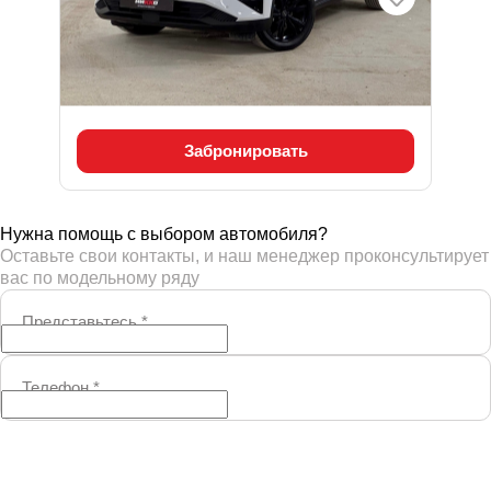
1.5 л (147 л.с.), CVT, бензин, Передний
(2WD)
2 250 000 ₽
Забронировать
Нужна помощь с выбором автомобиля?
Оставьте свои контакты, и наш менеджер проконсультирует
вас по модельному ряду
Представьтесь
*
Телефон
*