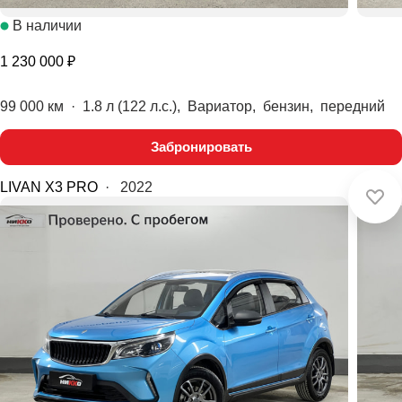
В наличии
1 230 000 ₽
99 000 км
·
1.8 л (122 л.с.), Вариатор, бензин, передний
Забронировать
LIVAN X3 PRO
·
2022