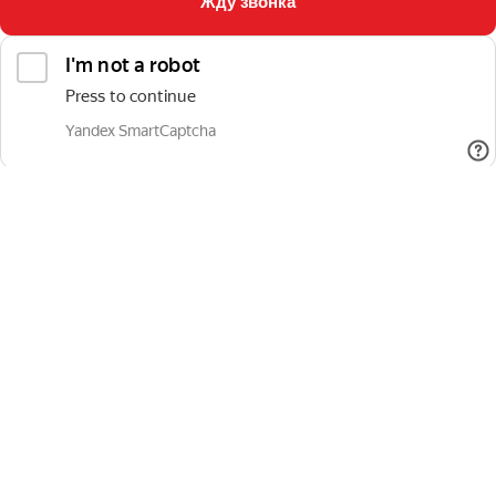
Жду звонка