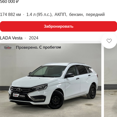
560 000 ₽
174 882 км
·
1.4 л (95 л.с.), АКПП, бензин, передний
Забронировать
LADA Vesta
·
2024