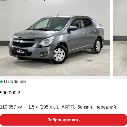
В наличии
590 000 ₽
110 357 км
·
1.5 л (105 л.с.), АКПП, бензин, передний
Забронировать