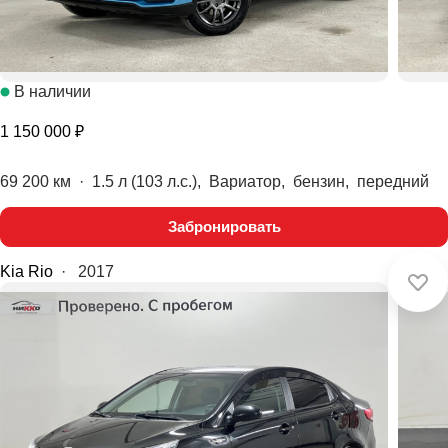
В наличии
1 150 000 ₽
69 200 км
·
1.5 л (103 л.с.), Вариатор, бензин, передний
Забронировать
Kia Rio
·
2017