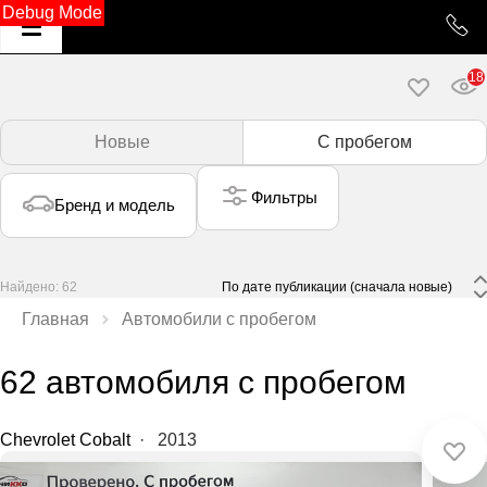
Debug Mode
18
Новые
С пробегом
Фильтры
Бренд и модель
Найдено: 62
 По дате публикации (сначала новые) 
Главная
Автомобили с пробегом
62 автомобиля с пробегом
Chevrolet Cobalt
·
2013