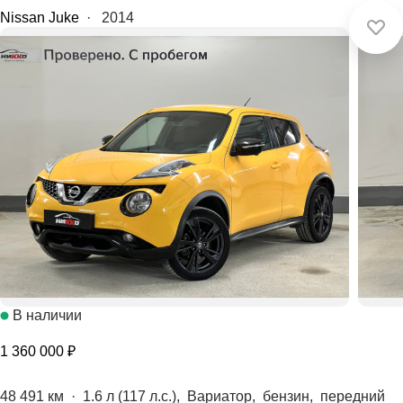
Nissan Juke
·
2014
В наличии
1 360 000 ₽
48 491 км
·
1.6 л (117 л.с.), Вариатор, бензин, передний